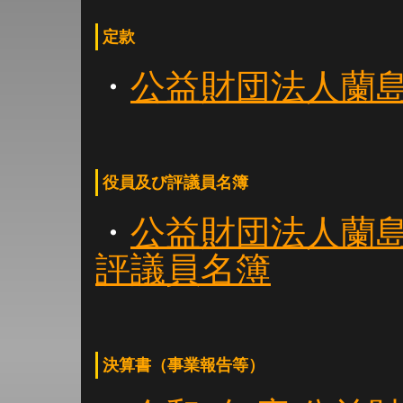
定款
・
公益財団法人蘭
役員及び評議員名簿
・
公益財団法人蘭
評議員名簿
決算書（事業報告等）