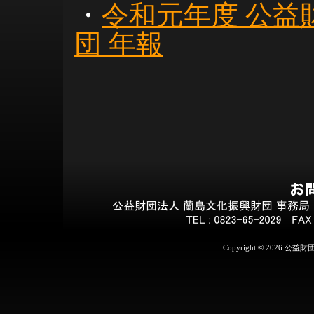
・
令和元年度 公益
団 年報
Copyright ©
2026 公益財団法